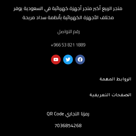
متجر الربيع أكبر متجر أجهزة كهربائية في السعودية يوفر
مختلف الأجهزة الكهربائية بأنظمة سداد مريحة
رقم التواصل
‎+966 53 821 1889
الروابط المهمة
الصفحات التعريفية
رمزنا التجاري QR Code
7036854268