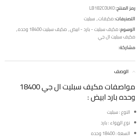
رمز المنتج:
LB182C0UK0
التصنيفات:
مكيفات
,
سبليت
الوسوم:
مكيف سبليت - بارد - ابيض
,
مكيف سبليت 18400 وحده
,
مكيف سبليت ال جي
مشاركة:
الوصف
مواصفات مكيف سبليت ال جي 18400
وحده بارد ابيض :
النوع : سبليت
نوع الهواء : بارد
السعة : 18400 وحده