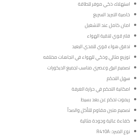
استهلاك ذكي موفر للطاقة
خاصية التبريد السريع
امان كامل عند التشغيل
فلتر قوي لتنقية الهواء
تدفق هواء قوي للمدي البعيد
توزيع مثالي وذكي للهواء في اتجاهات مختلفه
تصميم انيق وعصري مناسب لجميع الديكورات
سهل التحكم
امكانية التحكم في حرارة الغرفة
ريموت تحكم عن بعد بسيط
تصميم متين مقاوم للتأكل والصدأ
كفاءة عالية وجودة مثالية
نوع المبرد: R410A