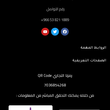
رقم التواصل
‎+966 53 821 1889
الروابط المهمة
الصفحات التعريفية
رمزنا التجاري QR Code
7036854268
من خلاله يمكنك التحقق المباشر من المعلومات :