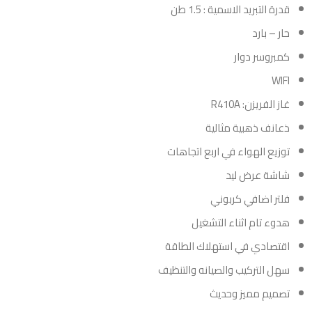
قدرة التبريد الاسمية : 1.5 طن
حار – بارد
كمبروسر دوار
WIFI
غاز الفريزن: R410A
ذعانف ذهبية مثالية
توزيع الهواء في اربع اتجاهات
شاشة عرض ليد
فلتر اضافي كربوني
هدوء تام اثناء التشغيل
اقتصادي في استهلاك الطاقة
سهل التركيب والصيانه والتنظيف
تصميم مميز وحديث