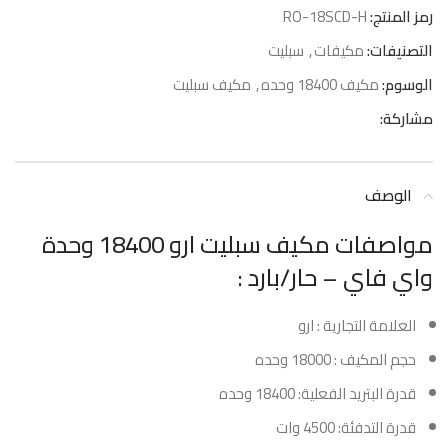
رمز المنتج:
RO-18SCD-H
التصنيفات:
مكيفات
,
سبليت
الوسوم:
مكيف 18400 وحده
,
مكيف سبليت
مشاركة:
الوصف
مواصفات مكيف سبليت ارو 18400 وحدة
واي فاي – حار/بارد :
العلامة التجارية : ارو
حجم المكيف : 18000 وحده
قدرة البتريد الفعلية: 18400 وحده
قدرة التدفئة: 4500 وات