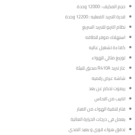
حجم المكيف : 12000 وحدة
قدرة التبريد الفعليه : 12200 وحدة
نظام التربو للتبريد السريع
استهلاك موفر للطاقه
كفاءة تشغيل عاليه
توزيع مثالي للهواء
غاز تبريد R410A صديق للبيئة
شاشه عرض رقميه
ريموت تحكم عن بعد
انابيب من النحاس
فلتر لتنقية الهواء من الغبار
يعمل فى درجات الحرارة العالية
تدفق هواء قوي و بعيد المدي