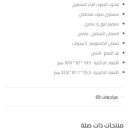
هدوء الصوت اثناء التشغيل
مستوي صوت منخفض
تصميم انيق و عصري
الضمان الشامل : عامين
ضمان الكمبروسر : 5 سنوات
بلد الصنع : الصين
الأبعاد الداخلية : 19.5 * 92 * 30.6 سم
الأبعاد الخارجية : 55.3 * 81.7 * 32.8 سم
مراجعات (0)
منتجات ذات صلة