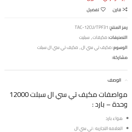
قارن
تفضيل
رمز المنتج:
TAC-12CU/TPF31
التصنيفات:
مكيفات
,
سبليت
الوسوم:
مكيف تي سي ال
,
مكيف تي سي ال سبلت
مشاركة:
الوصف
مواصفات مكيف تي سي ال سبلت 12000
وحدة – بارد :
هواء بارد
العلامه التجاريه : تي سي ال