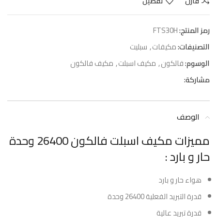
قارن
تفضيل
رمز المنتج:
FTS30H
التصنيفات:
مكيفات
,
سبليت
الوسوم:
فالكون
,
مكيف اسبلت
,
مكيف فالكون
مشاركة:
الوصف
مميزات مكيف اسبلت فالكون 26400 وحدة
حار و بارد :
هواء حار و بارد
قدرة التبريد الفعلية 26400 وحدة
قدرة تبريد عالية