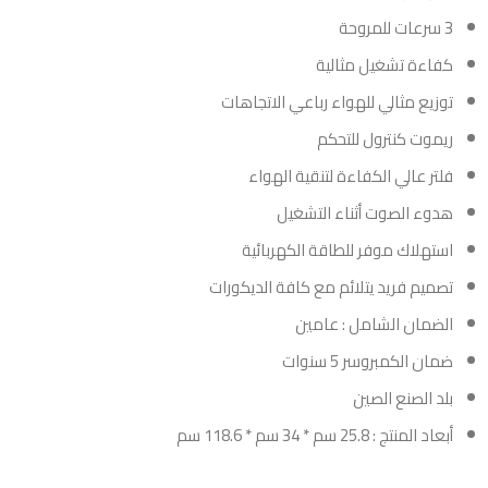
3 سرعات للمروحة
كفاءة تشغيل مثالية
توزيع مثالي للهواء رباعي الاتجاهات
ريموت كنترول للتحكم
فلتر عالي الكفاءة لتنقية الهواء
هدوء الصوت أثناء التشغيل
استهلاك موفر للطاقة الكهربائية
تصميم فريد يتلائم مع كافة الديكورات
الضمان الشامل : عامين
ضمان الكمبروسر 5 سنوات
بلد الصنع الصين
أبعاد المنتج : 25.8 سم * 34 سم * 118.6 سم