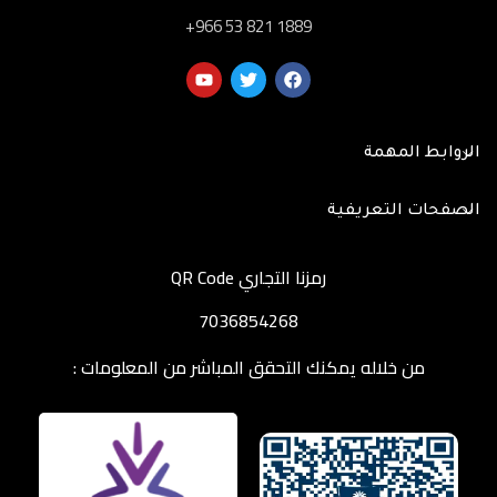
‎+966 53 821 1889
الروابط المهمة
الصفحات التعريفية
رمزنا التجاري QR Code
7036854268
من خلاله يمكنك التحقق المباشر من المعلومات :