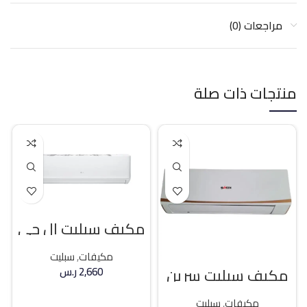
مراجعات (0)
منتجات ذات صلة
مكيف سبليت ال جي
18400 وحده بارد
مكيفات
,
سبليت
مكيف سبليت سرين
2,660
ر.س
21400 وحده بارد
إضافة إلى السلة
مكيفات
,
سبليت