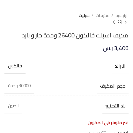
الرئيسية
مكيفات
سبليت
مكيف اسبلت فالكون 26400 وحدة حار و بارد
3,406
ر.س
البراند
فالكون
حجم المكيف
30000 وحدة
بلد التصنيع
الصين
غير متوفر في المخزون