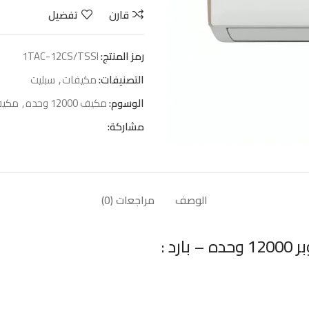
قارن
تفضيل
رمز المنتج:
TAC-12CS/TSSI‏1
التصنيفات:
مكيفات
,
سبليت
الوسوم:
مكيف 12000 وحده
,
مكيف
مشاركة:
الوصف
مراجعات (0)
د :