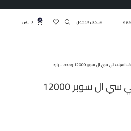
0
يرة
تسجيل الدخول
0
ر.س
سبلت تي سي ال سوبر 12000 وحده – بارد
مكيف اسبلت تي سي ال سوبر 12000