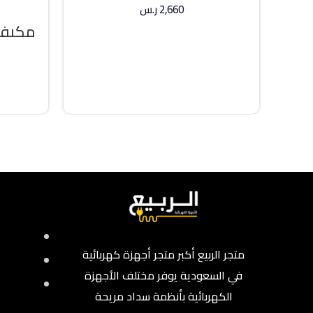
2,660
ر.س
مكيف 
إضافة إلى السلة
36000 وحد
متجر الربيع أكبر متجر أجهزة كهربائية
في السعودية يوفر مختلف الأجهزة
الكهربائية بأنظمة سداد مريحة