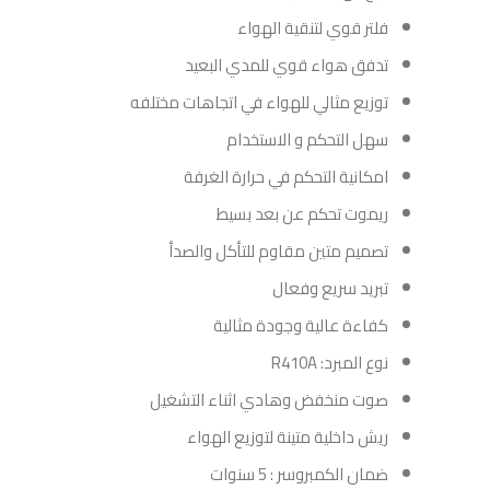
فلتر قوي لتنقية الهواء
تدفق هواء قوي للمدي البعيد
توزيع مثالي للهواء في اتجاهات مختلفه
سهل التحكم و الاستخدام
امكانية التحكم في حرارة الغرفة
ريموت تحكم عن بعد بسيط
تصميم متين مقاوم للتأكل والصدأ
تبريد سريع وفعال
كفاءة عالية وجودة مثالية
نوع المبرد: R410A
صوت منخفض وهادي اثناء التشغيل
ريش داخلية متينة لتوزيع الهواء
ضمان الكمبروسر : 5 سنوات