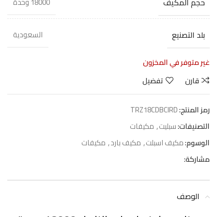
حجم المكيف
18000 وحدة
بلد التصنيع
السعودية
غير متوفر في المخزون
قارن
تفضيل
رمز المنتج:
TRZ18CDBCIRD
التصنيفات:
سبليت
,
مكيفات
الوسوم:
مكيف اسبلت
,
مكيف بارد
,
مكيفات
مشاركة:
الوصف