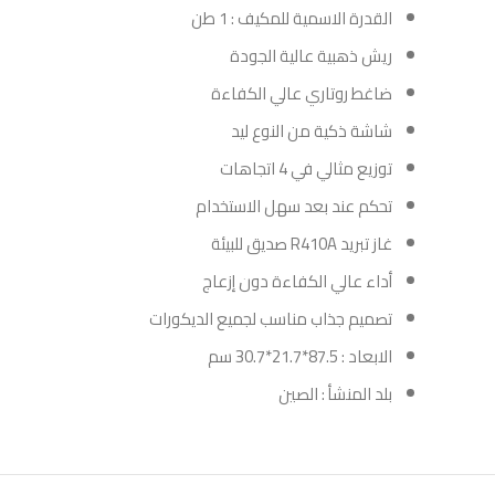
القدرة الاسمية للمكيف : 1 طن
ريش ذهبية عالية الجودة
ضاغط روتاري عالي الكفاءة
شاشة ذكية من النوع ليد
توزيع مثالي في 4 اتجاهات
تحكم عند بعد سهل الاستخدام
غاز تبريد R410A صديق للبيئة
أداء عالي الكفاءة دون إزعاج
تصميم جذاب مناسب لجميع الديكورات
الابعاد : 87.5*21.7*30.7 سم
بلد المنشأ : الصين