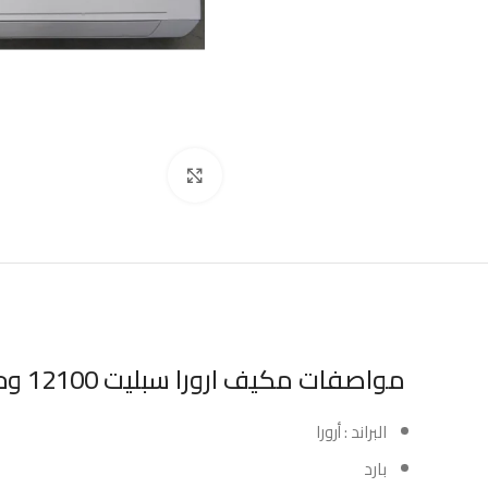
Click to enlarge
مواصفات مكيف ارورا سبليت 12100 وحدة – بارد :
البراند : أرورا
بارد