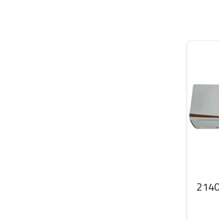
سبليت سرين 21400