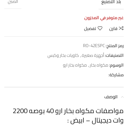
بلد التصنيع
الصين
غير متوفر في المخزون
قارن
تفضيل
رمز المنتج:
RO-42ESPC
التصنيفات:
أجهزة صغيرة
,
كاويات بخار وكبس
الوسوم:
مكواه بخار
,
مكواه بخار ارو
مشاركة:
الوصف
مواصفات مكواه بخار ارو 40 بوصه 2200
وات ديجيتال – ابيض :