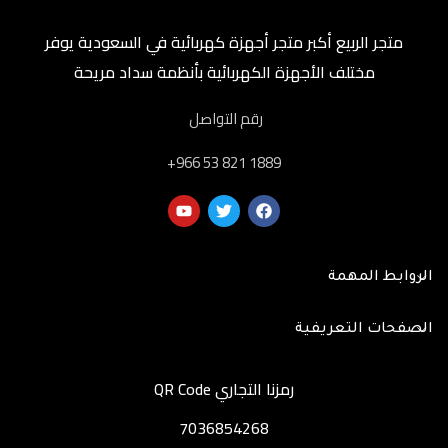
متجر الربيع أكبر متجر أجهزة كهربائية في السعودية يوفر
مختلف الأجهزة الكهربائية بأنظمة سداد مريحة
رقم التواصل
‎+966 53 821 1889
الروابط المهمة
الصفحات التعريفية
رمزنا التجاري QR Code
7036854268