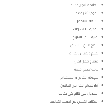
العلامه التجاريه : ارو
الحجم : 40 بوصه
السعه : 500 مل
القدرة : 2200 وات
تقنية التبخير السريع
سطح مانع للالتصاق
تحكم ديجيتال بالحرارة
مفتاح قفل امان
لوحه تحكم رقمية
سهولة التخزين و الاستخدام
أزرار لاخراج البخار من الجانبين
الحصول علي نتائج كي مثاليه
امكانيه التخلص من اصعب التجاعيد