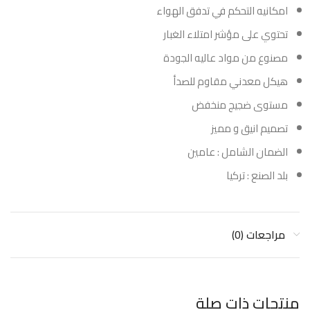
امكانيه التحكم في تدفق الهواء
تحتوي على مؤشر امتلاء الغبار
مصنوع من مواد عاليه الجودة
هيكل معدني مقاوم للصدأ
مستوى ضجيج منخفض
تصميم انيق و مميز
الضمان الشامل : عامين
بلد الصنع : تركيا
مراجعات (0)
منتجات ذات صلة