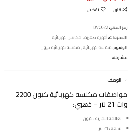
قارن
تفضيل
رمز المنتج:
DVC622
التصنيفات:
أجهزة صغيرة
,
مكانس كهربائية
الوسوم:
مكنسه كهربائية
,
مكنسه كهربائية كيون
مشاركة:
الوصف
مواصفات مكنسه كهربائية كيون 2200
وات 21 لتر – ذهبي:
العلامه التجاريه : كيون
السعه : 21 لتر