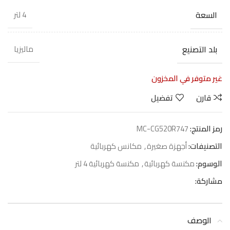
السعة
4 لتر
بلد التصنيع
ماليزيا
غير متوفر في المخزون
قارن
تفضيل
رمز المنتج:
MC-CG520R747
التصنيفات:
أجهزة صغيرة
,
مكانس كهربائية
الوسوم:
مكنسة كهربائية
,
مكنسة كهربائية 4 لتر
مشاركة:
الوصف