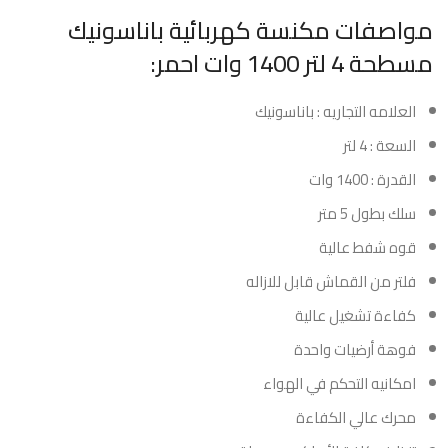
مواصفات مكنسة كهربائية باناسونيك
مسطحة 4 لتر 1400 وات احمر:
العلامه التجاريه : باناسونيك
السعة : 4 لتر
القدرة : 1400 وات
سلك بطول 5 متر
قوه شفط عالية
فلتر من القماش قابل للازاله
كفاءة تشغيل عالية
فوهة أرضيات واحدة
امكانيه التحكم في الهواء
محرك عالي الكفاءة