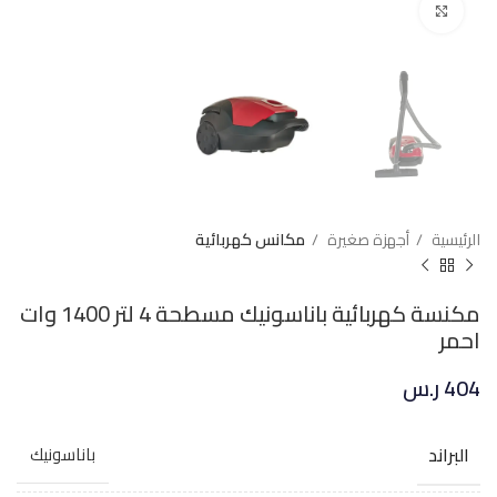
Click to enlarge
الرئيسية
أجهزة صغيرة
مكانس كهربائية
مكنسة كهربائية باناسونيك مسطحة 4 لتر 1400 وات
احمر
404
ر.س
البراند
باناسونيك