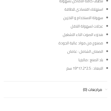
تنظيف كافة الأماكن بسهولة
استهلاك اقتصادي للطاقة
سهولة الاستخدام و التخزين
عجلات لسهولة التنقل
هدوء الصوت اثناء التشغيل
مصنوع من مواد عالية الجودة
الضمان الشامل : عامان
بلد الصنع : ماليزيا
الابعاد : ‎19*17.2*2.5 سم
مراجعات (0)