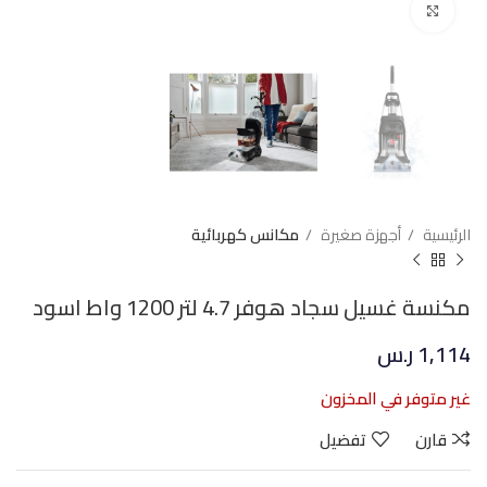
Click to enlarge
الرئيسية
أجهزة صغيرة
مكانس كهربائية
مكنسة غسيل سجاد هوفر 4.7 لتر 1200 واط اسود
1,114
ر.س
غير متوفر في المخزون
قارن
تفضيل