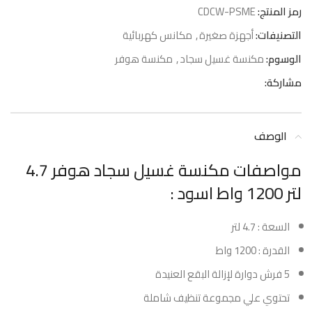
رمز المنتج:
CDCW-PSME
التصنيفات:
أجهزة صغيرة
,
مكانس كهربائية
الوسوم:
مكنسة غسيل سجاد
,
مكنسة هوفر
مشاركة:
الوصف
مواصفات مكنسة غسيل سجاد هوفر 4.7
لتر 1200 واط اسود :
السعة : 4.7 لتر
القدرة : 1200 واط
5 فرش دوارة لإزالة البقع العنيدة
تحتوي علي مجموعة تنظيف شاملة