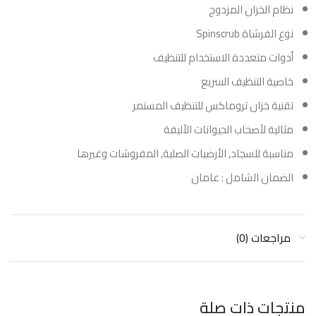
نظام الخزان المزدوج
نوع الفرشاة Spinscrub
أدوات متعددة الاستخدام للتنظيف
خاصية التنظيف السريع
تقنية خزان تروماكس للتنظيف المستمر
مثالية لأصحاب الحيوانات الأليفة
مناسبة للسجاد, الأرضيات الصلبة, المفروشات وغيرها
الضمان الشامل : عامان
مراجعات (0)
منتجات ذات صلة