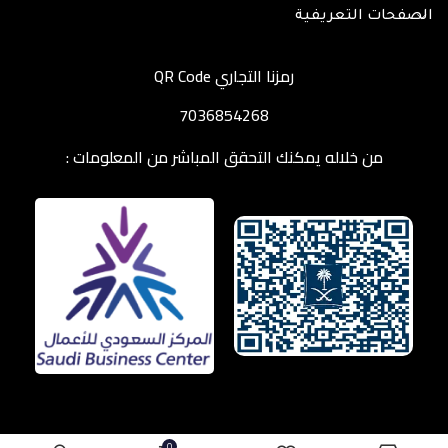
الصفحات التعريفية
رمزنا التجاري QR Code
7036854268
من خلاله يمكنك التحقق المباشر من المعلومات :
0