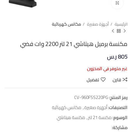
Click to enlarge
الرئيسية
أجهزة صغيرة
مكانس كهربائية
مكنسة برميل هيتاشي 21 لتر 2200 وات فضي
805
ر.س
غير متوفر في المخزون
قارن
تفضيل
رمز المنتج:
CV-960FSS220PG
التصنيفات:
أجهزة صغيرة
,
مكانس كهربائية
الوسوم:
مكنسة 21 لتر
,
مكنسة هيتاشي
مشاركة: