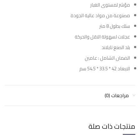
مؤشر لمستوى الغبار
مصنوعة من مواد عالية الجودة
سلك بطول 8 متر
عجلات لسهولة النقل والحركة
بلد الصنع تايلاند
الضمان الشامل : عامين
الابعاد 42 * 33.5 * 54.5 سم
مراجعات (0)
منتجات ذات صلة