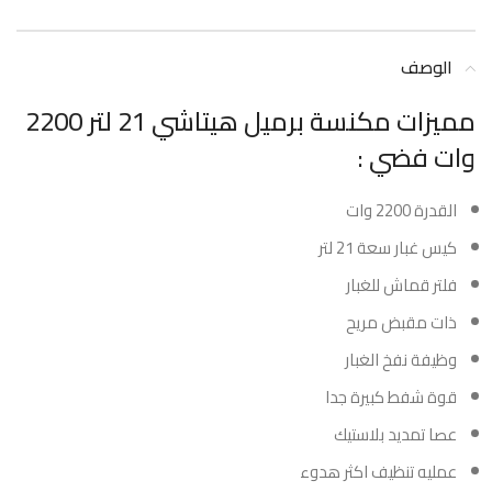
الوصف
مميزات مكنسة برميل هيتاشي 21 لتر 2200
وات فضي :
القدرة 2200 وات
كيس غبار سعة 21 لتر
فلتر قماش للغبار
ذات مقبض مريح
وظيفة نفخ الغبار
قوة شفط كبيرة جدا
عصا تمديد بلاستيك
عمليه تنظيف اكثر هدوء