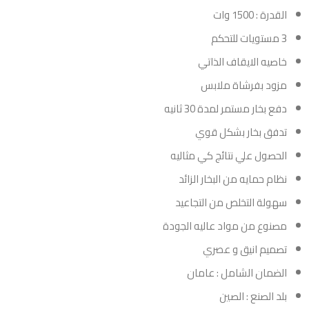
القدرة : 1500 وات
3 مستويات للتحكم
خاصيه الايقاف الذاتي
مزود بفرشاة ملابس
دفع بخار مستمر لمدة 30 ثانيه
تدفق بخار بشكل قوي
الحصول علي نتائج كي مثاليه
نظام حمايه من البخار الزائد
سهولة التخلص من التجاعيد
مصنوع من مواد عاليه الجودة
تصميم انيق و عصري
الضمان الشامل : عامان
بلد الصنع : الصين