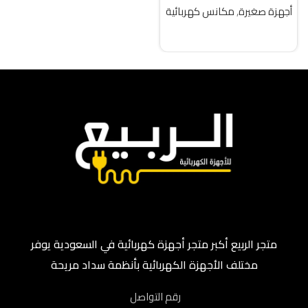
واط تركى
أجهزة صغيرة
,
مكانس كهربائية
قراءة المزيد
متجر الربيع أكبر متجر أجهزة كهربائية في السعودية يوفر
مختلف الأجهزة الكهربائية بأنظمة سداد مريحة
رقم التواصل