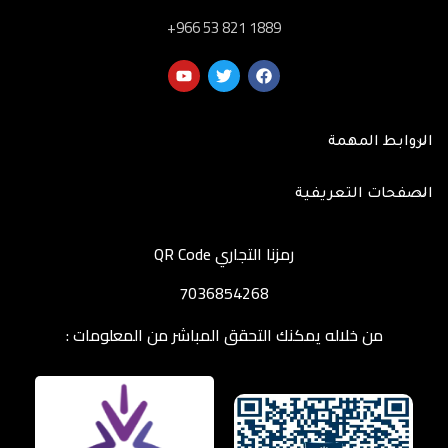
‎+966 53 821 1889
الروابط المهمة
الصفحات التعريفية
رمزنا التجاري QR Code
7036854268
من خلاله يمكنك التحقق المباشر من المعلومات :