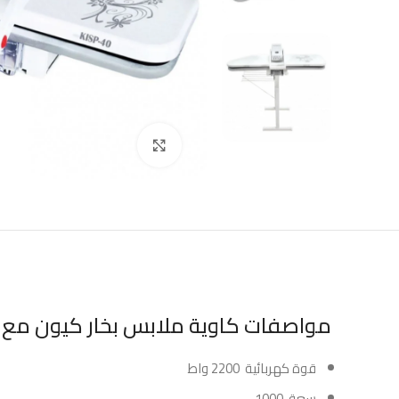
Click to enlarge
مواصفات كاوية ملابس بخار كيون مع حامل 40 انش 200
قوة كهربائية 2200 واط
سعة 1000