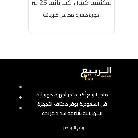
مكنسة كيون كهربائية 25 لتر
2000 واط تركى
أجهزة صغيرة
,
مكانس كهربائية
قراءة المزيد
متجر الربيع أكبر متجر أجهزة كهربائية
في السعودية يوفر مختلف الأجهزة
الكهربائية بأنظمة سداد مريحة
رقم التواصل