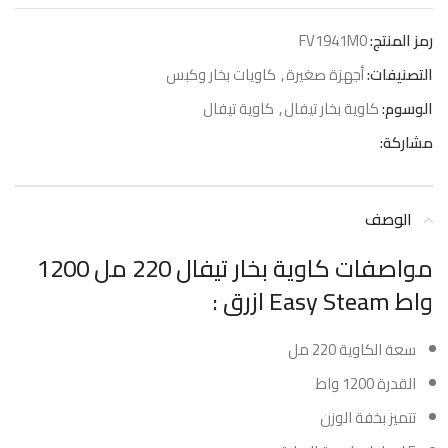
رمز المنتج:
FV1941M0
التصنيفات:
أجهزة صغيرة
,
كاويات بخار وكبس
الوسوم:
كاوية بخار تيفال
,
كاوية تيفال
مشاركة:
الوصف
مواصفات كاوية بخار تيفال 220 مل 1200
واط Easy Steam ازرق :
سعة الكاوية 220 مل
القدرة 1200 واط
تتميز بخفة الوزن