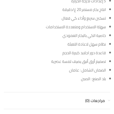
5 إعدادات لدرجة الحرارة
انتاج بخار مستمر 20 غ/دقيقة
تسخين سريع وأداء كي فعال
سهلة الاستخدام ومتعددة الاستخدامات
خاصية الكي بالبخار العمودي
نظام سهل لاعادة التعبئة
قاعدة دور اجلايد كبيرة الحجم
تصميم أزرق أنيق يضيف لمسة عصرية
الضمان الشامل : عامان
بلد الصنع : الصين
مراجعات (0)