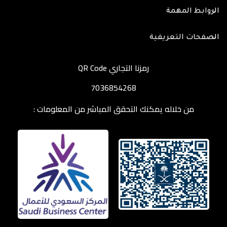
الروابط المهمة
الصفحات التعريفية
رمزنا التجاري QR Code
7036854268
من خلاله يمكنك التحقق المباشر من المعلومات :