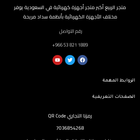
متجر الربيع أكبر متجر أجهزة كهربائية في السعودية يوفر
مختلف الأجهزة الكهربائية بأنظمة سداد مريحة
رقم التواصل
‎+966 53 821 1889
الروابط المهمة
الصفحات التعريفية
رمزنا التجاري QR Code
7036854268