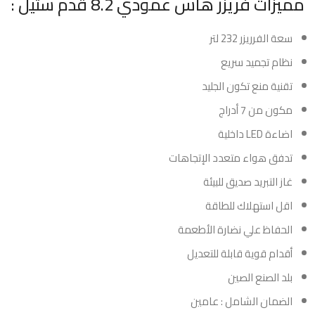
مميزات فريزر هاس عمودي 8.2 قدم ستيل :
سعة الفرريزر 232 لتر
نظام تجميد سريع
تقنية منع تكون الجليد
مكون من 7 أدراج
اضاءة LED داخلية
تدفق هواء متعدد الإتجاهات
غاز التبريد صديق للبيئة
اقل استهلاك للطاقة
الحفاظ علي نضارة الأطعمة
أقدام قوية قابلة للتعديل
بلد الصنع الصين
الضمان الشامل : عامين