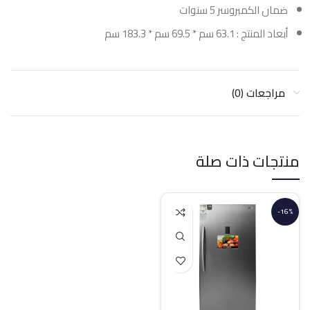
ضمان الكمبروسر 5 سنوات
أبعاد المنتج : 63.1 سم * 69.5 سم * 183.3 سم
مراجعات (0)
منتجات ذات صلة
-16%