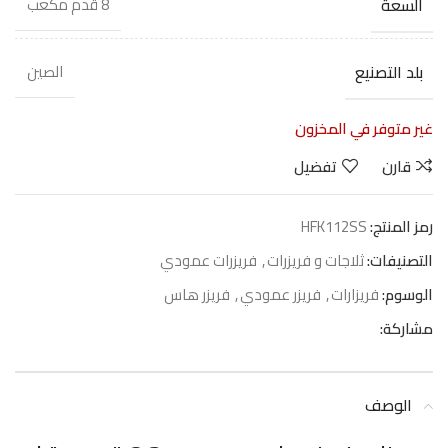
السعة
8 قدم مكعب
بلد التصنيع
الصين
غير متوفر في المخزون
قارن
تفضيل
رمز المنتج:
HFK112SS
التصنيفات:
ثلاجات و فريزرات
,
فريزرات عمودي
الوسوم:
فريزارات
,
فريزر عمودي
,
فريزر هاس
مشاركة:
الوصف