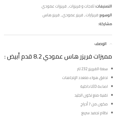
التصنيفات:
ثلاجات و فريزرات
,
فريزرات عمودي
الوسوم:
فريزارات
,
فريزر عمودي
,
فريزر هاس
مشاركة:
الوصف
مميزات فريزر هاس عمودي 8.2 قدم أبيض :
سعة الفرريزر 232 لتر
تدفق هواء متعدد الإتجاهات
اضاءة LED داخلية
تقنية منع تكون الجليد
مكون من 7 أدراج
نظام تجميد سريع