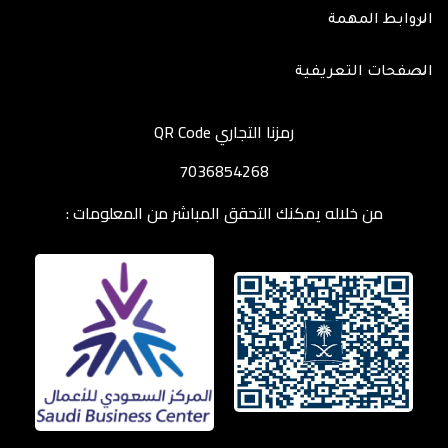
الروابط المهمة
الصفحات التعريفية
رمزنا التجاري QR Code
7036854268
من خلاله يمكنك التحقق المباشر من المعلومات :