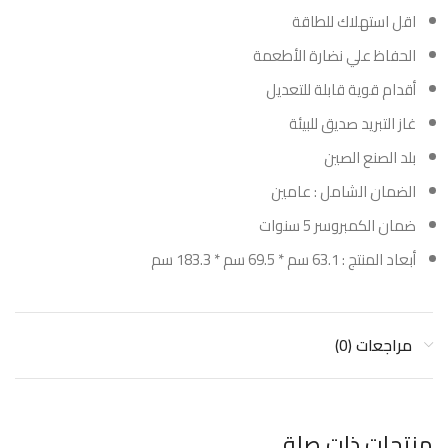
اقل استهلاك للطاقة
الحفاظ علي نضارة الأطعمة
أقدام قوية قابلة للتعديل
غاز التبريد صديق للبيئة
بلد الصنع الصين
الضمان الشامل : عامين
ضمان الكمبروسر 5 سنوات
أبعاد المنتج : 63.1 سم * 69.5 سم * 183.3 سم
مراجعات (0)
منتجات ذات صلة