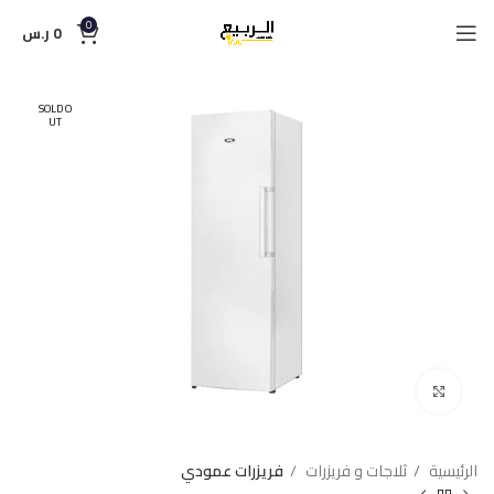
0
0
ر.س
SOLD O
UT
Click to enlarge
الرئيسية
ثلاجات و فريزرات
فريزرات عمودي