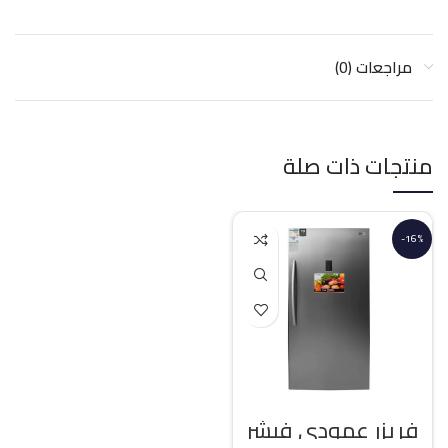
مراجعات (0)
منتجات ذات صلة
-16%
فريزر عمودي فيشر