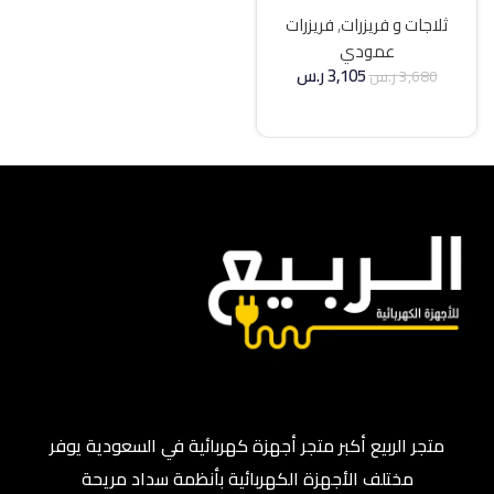
21 قدم انفرتر – فضي
ثلاجات و فريزرات
,
فريزرات
عمودي
3,105
ر.س
3,680
ر.س
إضافة إلى السلة
متجر الربيع أكبر متجر أجهزة كهربائية في السعودية يوفر
مختلف الأجهزة الكهربائية بأنظمة سداد مريحة