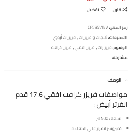
قارن
تفضيل
رمز المنتج:
CF585VINV
التصنيفات:
ثلاجات و فريزرات
,
فريزرات أرضي
الوسوم:
فريزارات
,
فريزر افقي
,
فريزر كرافت
مشاركة:
الوصف
مواصفات فريزر كرافت افقي 17.6 قدم
انفرتر أبيض :
السعة : 500 لتر
كمبروسر انفرتر عالي الكفاءة