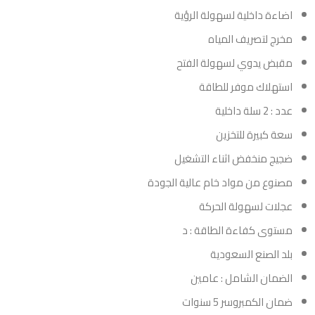
اضاءة داخلية لسهولة الرؤية
مخرج لتصريف المياه
مقبض يدوي لسهولة الفتح
استهلاك موفر للطاقة
عدد : 2 سلة داخلية
سعة كبيرة للتخزين
ضجيج منخفض اثناء التشغيل
مصنوع من مواد خام عالية الجودة
عجلات لسهولة الحركة
مستوى كفاءة الطاقة : د
بلد الصنع السعودية
الضمان الشامل : عامين
ضمان الكمبروسر 5 سنوات