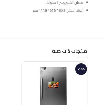
ضمان الكمبروسر 5 سنوات
أبعاد المنتج : 80.2 * 67.5 * 144.8 سم
منتجات ذات صلة
-16%