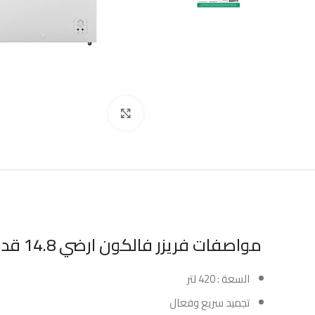
Click to enlarge
مواصفات فريزر فالكون ارضي 14.8 قدم أبيض :
السعة : 420 لتر
تجميد سريع وفعال