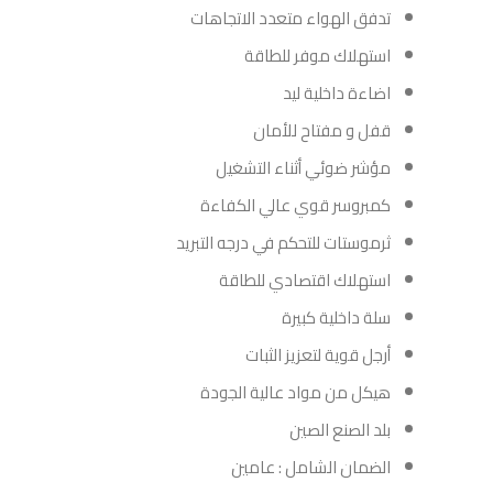
تدفق الهواء متعدد الاتجاهات
استهلاك موفر للطاقة
اضاءة داخلية ليد
قفل و مفتاح للأمان
مؤشر ضوئي أثناء التشغيل
كمبروسر قوي عالي الكفاءة
ثرموستات للتحكم في درجه التبريد
استهلاك اقتصادي للطاقة
سلة داخلية كبيرة
أرجل قوية لتعزيز الثبات
هيكل من مواد عالية الجودة
بلد الصنع الصين
الضمان الشامل : عامين