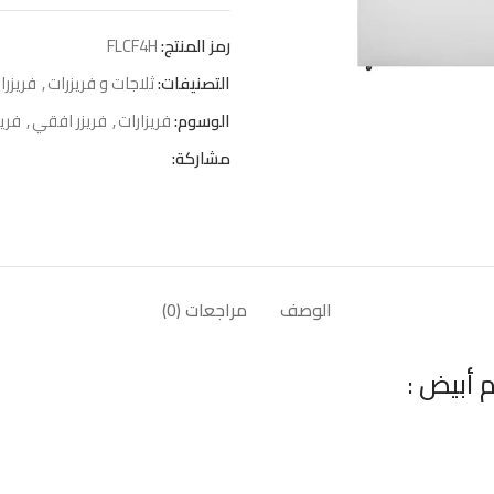
رمز المنتج:
FLCF4H
التصنيفات:
ثلاجات و فريزرات
,
فريزرا
الوسوم:
فريزارات
,
فريزر افقي
,
فري
مشاركة:
الوصف
مراجعات (0)