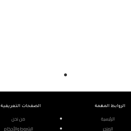
الروابط المهمة
الصفحات التعريفية
الرئيسية
من نحن
المتجر
الشروط والأحكام