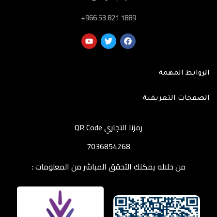
‎+966 53 821 1889
الروابط المهمة
الصفحات التعريفية
رمزنا التجاري QR Code
7036854268
من خلاله يمكنك التحقق المباشر من المعلومات :