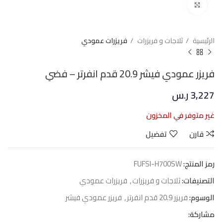
Click to enlarge
الرئيسية
ثلاجات و فريزرات
فريزرات عمودي
فريزر عمودي فيشر 20.9 قدم انفرتر – فضي
3,227
ر.س
غير متوفر في المخزون
قارن
تفضيل
رمز المنتج:
FUFSI-H700SW
التصنيفات:
ثلاجات و فريزرات
,
فريزرات عمودي
الوسوم:
فريزر 20.9 قدم انفرتر
,
فريزر عمودي فيشر
مشاركة: