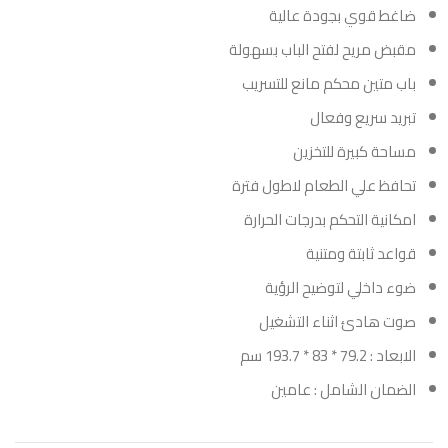
ضاغط قوي بجودة عالية
مقبض مريح لفتح الباب بسهولة
باب متين محكم مانع للتسريب
تبريد سريع وفعال
مساحة كبيرة للتخزين
تحافظ علي الطعام لاطول فترة
امكانية التحكم بدرجات الحرارة
قواعد ثابتة ومتنية
ضوء داخلي لتوضيح الرؤية
صوت هادئ اثناء التشغيل
الابعاد : 79.2 * 83 * 193.7 سم
الضمان الشامل : عامين