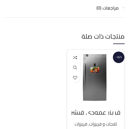
مراجعات (0)
منتجات ذات صلة
-16%
فريزر عمودي فيشر
21 قدم انفرتر – فضي
ثلاجات و فريزرات
,
فريزرات