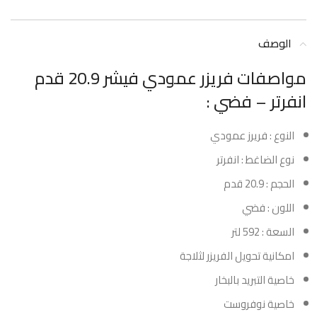
الوصف
مواصفات فريزر عمودي فيشر 20.9 قدم
انفرتر – فضي :
النوع : فريرز عمودي
نوع الضاغط : انفرتر
الحجم : 20.9 قدم
اللون : فضي
السعة : 592 لتر
امكانية تحويل الفريزر لثلاجة
خاصية التبريد بالبخار
خاصية نوفروست