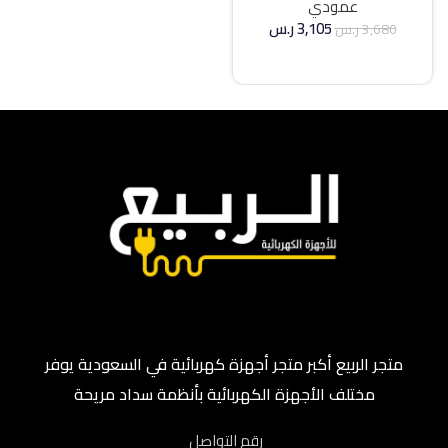
عمودي
3,105
ر.س
3,680
ر.س
إضافة إلى السلة
متجر الربيع أكبر متجر أجهزة كهربائية في السعودية يوفر
مختلف الأجهزة الكهربائية بأنظمة سداد مريحة
رقم التواصل