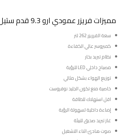
مميزات فريزر عمودي ارو 9.3 قدم ستيل :
سعة الفرريزر 262 لتر
كمبروسر عالي الكفاءة
نظام تبريد بخار
مصباح داخلي LED للرؤية
توزيع الهواء بشكل مثالي
خاصية منع تكون الجليد نوفروست
اقل استهلاك للطاقة
إضاءة داخلية لسهولة الرؤية
غاز تبريد صديق للبيئة
صوت هادئ اثناء التشغيل