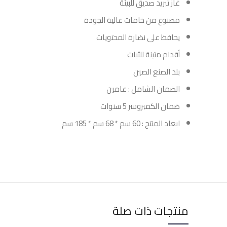
غاز تبريد صديق للبيئة
مصنوع من خامات عالية الجودة
يحافظ على نضارة المحتويات
أقدام متينة للثبات
بلد الصنع الصين
الضمان الشامل : عامين
ضمان الكمبروسر 5 سنوات
ابعاد المنتج : 60 سم * 68 سم * 185 سم
منتجات ذات صلة