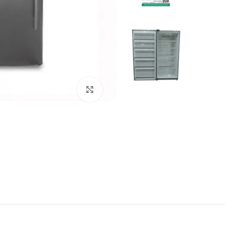
Click to enlarge