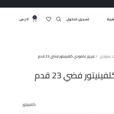
0
يرة
تسجيل الدخول
0
ر.س
ات عمودي
فريزر عامودي كلفينيتور فضي 23 قدم
نيتور فضي 23 قدم
كلفينيتور