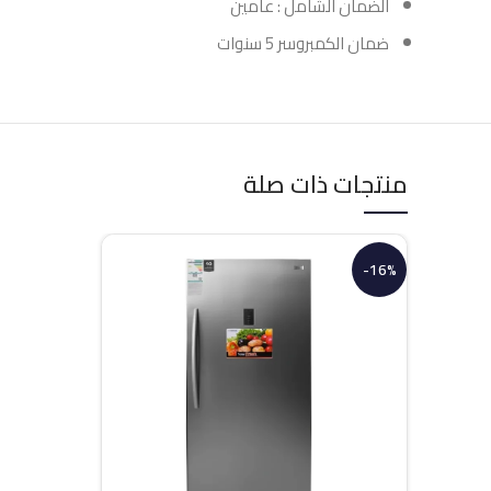
الضمان الشامل : عامين
ضمان الكمبروسر 5 سنوات
منتجات ذات صلة
-16%