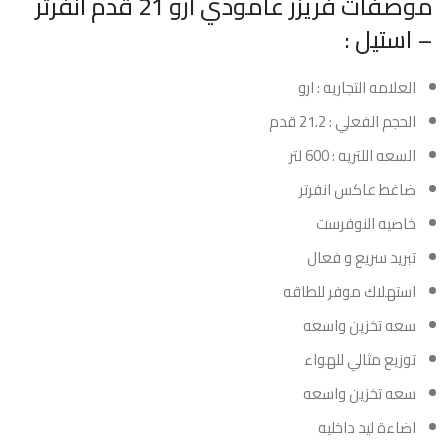
موصفات فريزر عامودي ارو 21 قدم انفرتر
– استيل :
العلامه التجاريه : ارو
الحجم الفعلي : 21.2 قدم
السعه اللتريه : 600 لتر
ضاغط عاكس انفرتر
خاصيه النوفرست
تبريد سريع و فعال
استهلاك موفر للطاقه
سعه تخزين واسعه
توزيع مثالي للهواء
سعه تخزين واسعه
اضاءة ليد داخليه