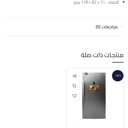
الابعاد : 71 × 82 × 178 سم
مراجعات (0)
منتجات ذات صلة
-16%