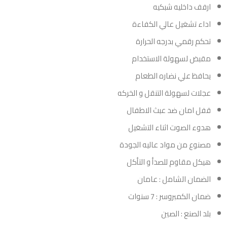
ارفف داخليه شبكيه
اداء تشغيل عالي الكفاءة
تحكم رقمي بدرجه الحرارة
مقبض لسهولة الاستخدام
يحافظ علي نضاره الطعام
عجلات لسهولة التنقل و الخركه
قفل امان ضد عبث الاطفال
هدوء الصوت اثناء التشغيل
مصنوع من مواد عاليه الجودة
هيكل مقاوم للصدأ و التأكل
الضمان الشامل : عامان
ضمان الكمبروسر : 7 سنوات
بلد الصنع : الصين