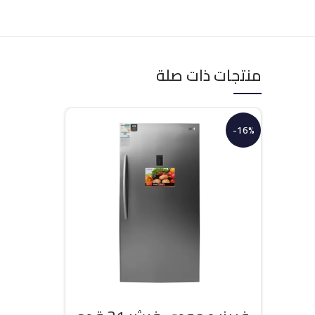
منتجات ذات صلة
-16%