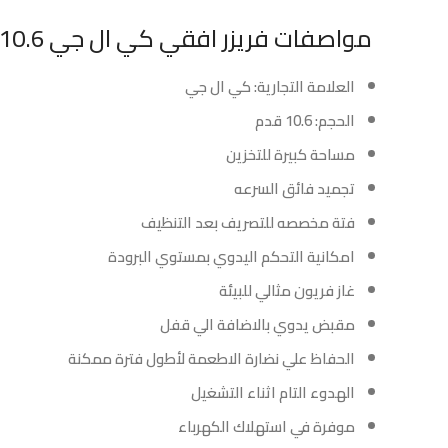
مواصفات فريزر افقي كي ال جي 10.6 قدم – ابيض :
العلامة التجارية: كي ال جي
الحجم: 10.6 قدم
مساحة كبيرة للتخزين
تجميد فائق السرعه
فتة مخصصه للتصريف بعد التنظيف
امكانية التحكم اليدوي بمستوي البرودة
غاز فريون مثالي للبيئة
مقبض يدوي بالاضافة الي قفل
الحفاظ علي نضارة الاطعمة لأطول فترة ممكنة
الهدوء التام اثناء التشغيل
موفرة في استهلاك الكهرباء