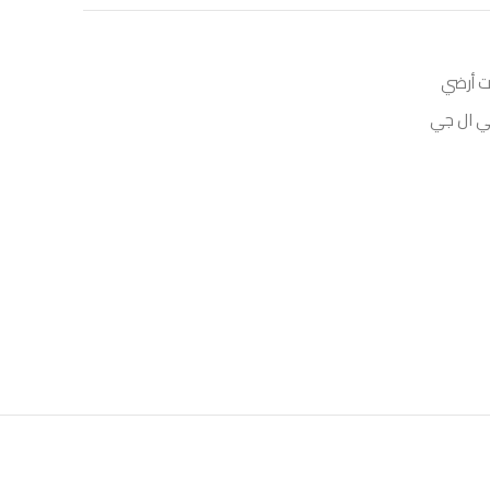
ت أرضي
 ال جي