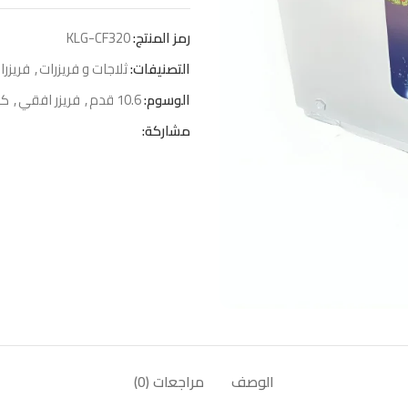
رمز المنتج:
KLG-CF320
التصنيفات:
ثلاجات و فريزرات
,
فريزرا
الوسوم:
10.6 قدم
,
فريزر افقي
,
كي
مشاركة:
الوصف
مراجعات (0)