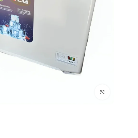
Click to enlarge