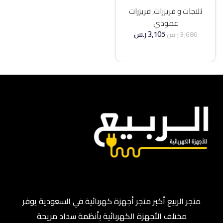
21 قدم انفرتر – فضي
ثلاجات و فريزرات
,
فريزرات
عمودي
3,105
ر.س
3,680
ر.س
إضافة إلى السلة
متجر الربيع أكبر متجر أجهزة كهربائية في السعودية يوفر
مختلف الأجهزة الكهربائية بأنظمة سداد مريحة