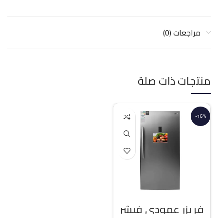
مراجعات (0)
منتجات ذات صلة
-16%
فريزر عمودي فيشر