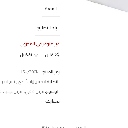
السعة
بلد التصنيع
غير متوفر في المخزون
قارن
تفضيل
رمز المنتج:
HS-739CN1
التصنيفات:
فريزرات أرضي
,
ثلاجات و 
الوسوم:
فريزر أفقي
,
فريزر ميديا
,
ف
مشاركة:
الوصف
مراجعات (0)