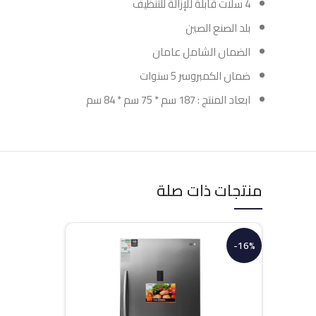
4 سلات قابلة للإزالة للتنظيف
بلد الصنع الصين
الضمان الشامل عامان
ضمان الكمبروسر 5 سنوات
ابعاد المنتج : 187 سم * 75 سم * 84 سم
منتجات ذات صلة
-16%