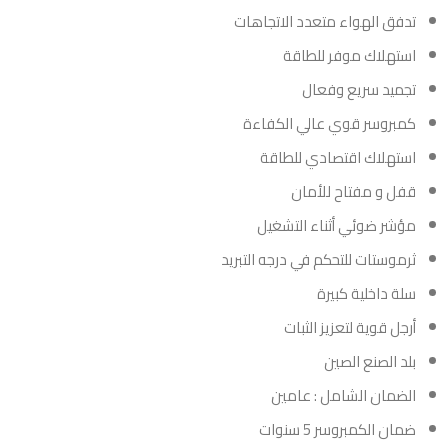
تدفق الهواء متعدد الاتجاهات
استهلاك موفر للطاقة
تجميد سريع وفعال
كمبروسر قوي عالي الكفاءة
استهلاك اقتصادي للطاقة
قفل و مفتاح للأمان
مؤشر ضوئي أثناء التشغيل
ثرموستات للتحكم في درجه التبريد
سلة داخلية كبيرة
أرجل قوية لتعزيز الثبات
بلد الصنع الصين
الضمان الشامل : عامين
ضمان الكمبروسر 5 سنوات