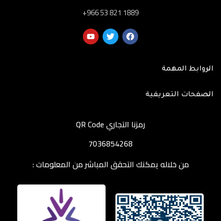
‎+966 53 821 1889
الروابط المهمة
الصفحات التعريفية
رمزنا التجاري QR Code
7036854268
من خلاله يمكنك التحقق المباشر من المعلومات :