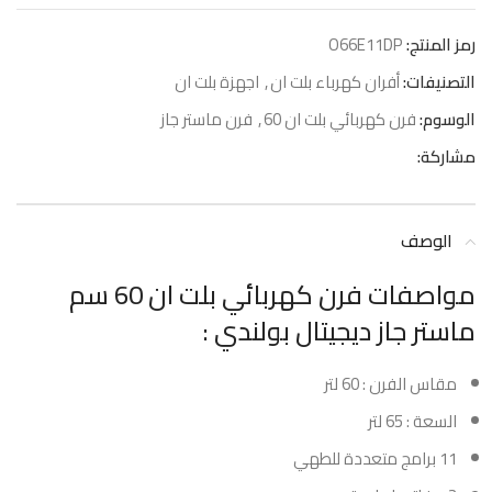
رمز المنتج:
O66E11DP
التصنيفات:
أفران كهرباء بلت ان
,
اجهزة بلت ان
الوسوم:
فرن كهربائي بلت ان 60
,
فرن ماستر جاز
مشاركة:
الوصف
مواصفات فرن كهربائي بلت ان 60 سم
ماستر جاز ديجيتال بولندي :
مقاس الفرن : 60 لتر
السعة : 65 لتر
11 برامج متعددة للطهي