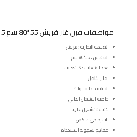
مواصفات فرن غاز فريش 55*80 سم 5 شعلات امان كامل ايطالي :
العلامه التجاريه : فريش
المقاس : 55*80 سم
عدد الشعلات : 5 شعلات
امان كامل
شوايه داخليه دوارة
خاصيه الاشعال الذاتي
كفاءة تشغيل عاليه
باب زجاجي عاكس
مفاتيح لسهولة الاستخدام