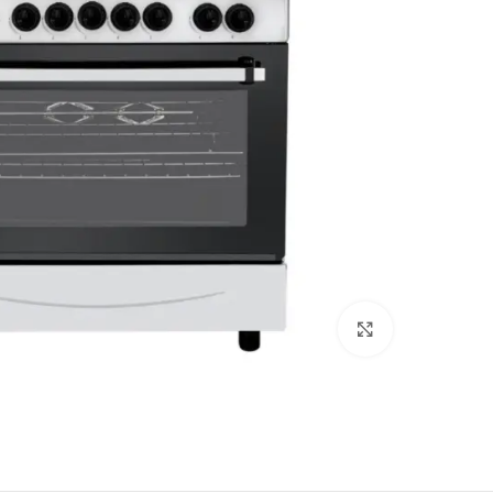
Click to enlarge