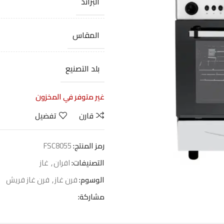
البراند
المقاس
بلد التصنيع
غير متوفر في المخزون
قارن
تفضيل
رمز المنتج:
FSC8055
التصنيفات:
افران
,
غاز
الوسوم:
فرن غاز
,
فرن غاز فريش
مشاركة: