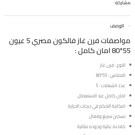
مشاركة:
الوصف
مواصفات فرن غاز فالكون مصري 5 عيون
55*80 امان كامل :
النوع : فرن غاز
المقاس : 55*80
عدد الشعلات : 5
امان كامل عند الاستعمال
امكانية التحكم في درجات الحرارة
تسخين سريع وفعال
كفاءة عالية وجوده مثالية