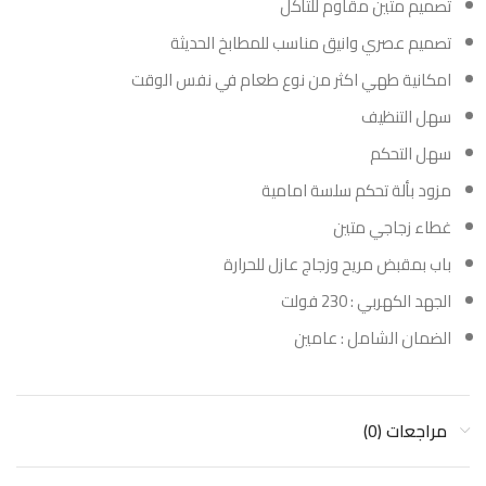
تصميم متين مقاوم للتأكل
تصميم عصري وانيق مناسب للمطابخ الحديثة
امكانية طهي اكثر من نوع طعام في نفس الوقت
سهل التنظيف
سهل التحكم
مزود بألة تحكم سلسة امامية
غطاء زجاجي متين
باب بمقبض مريح وزجاج عازل للحرارة
الجهد الكهربي : 230 فولت
الضمان الشامل : عامين
مراجعات (0)