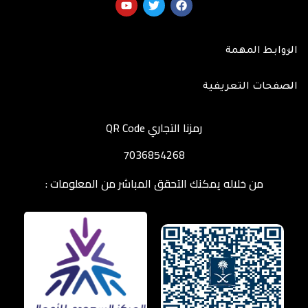
الروابط المهمة
الصفحات التعريفية
رمزنا التجاري QR Code
7036854268
من خلاله يمكنك التحقق المباشر من المعلومات :