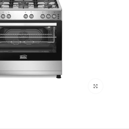
Click to enlarge