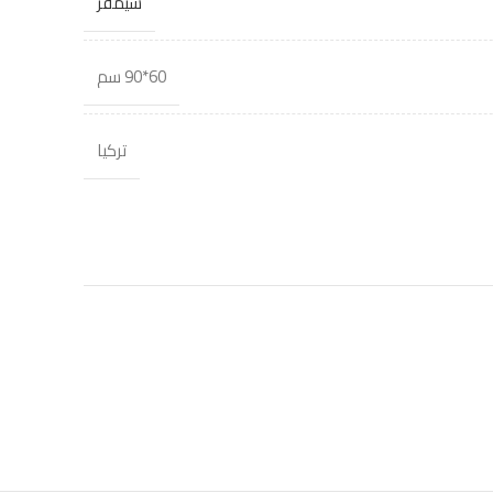
سيمفر
60*90 سم
تركيا