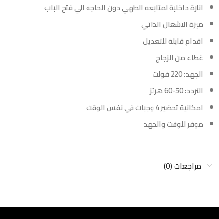
انارة داخلية لمتابعه الطهي دون الحاجه الي فتح الباب
ميزة الاشعال الذاتي
اقدام قابلة للتعديل
غطاء من الزجاج
الجهد: 220 فولت
التردد: 50-60 هرتز
امكانية تحضير 4 وجبات في نفس الوقت
موفر للوقت والجهد
مراجعات (0)