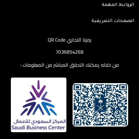
الروابط المهمة
الصفحات التعريفية
رمزنا التجاري QR Code
7036854268
من خلاله يمكنك التحقق المباشر من المعلومات :