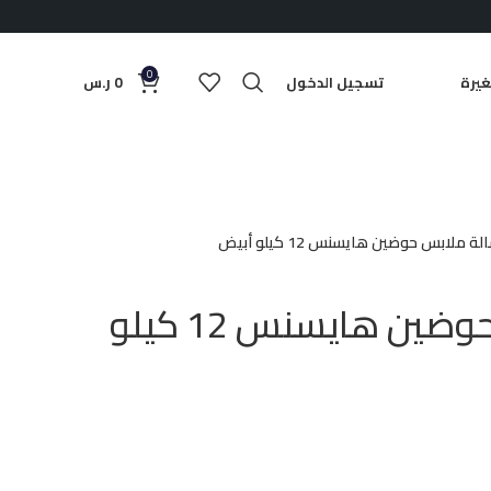
0
يرة
تسجيل الدخول
0
ر.س
ة ملابس حوضين هايسنس 12 كيلو أبيض
غسالة ملابس حوضين هايسنس 12 كيلو