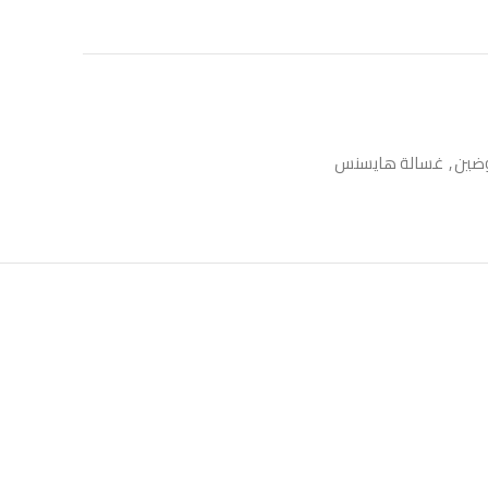
ضين
,
غسالة هايسنس