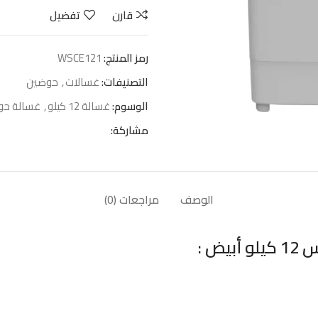
قارن
تفضيل
رمز المنتج:
WSCE121
التصنيفات:
غسالات
,
حوضين
الوسوم:
غسالة 12 كيلو
,
غسالة حو
مشاركة:
الوصف
مراجعات (0)
ض :