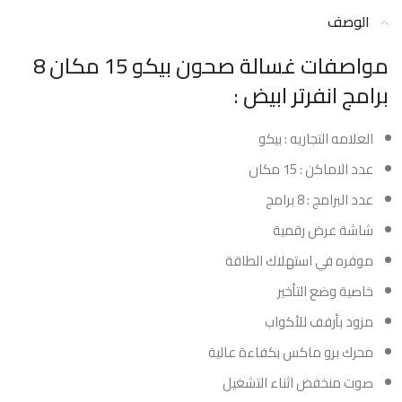
الوصف
مواصفات غسالة صحون بيكو 15 مكان 8
برامج انفرتر ابيض :
العلامه التجاريه : بيكو
عدد الاماكن : 15 مكان
عدد البرامج : 8 برامج
شاشة عرض رقمية
موفره في استهلاك الطاقة
خاصية وضع التأخير
مزود بأرفف للأكواب
محرك برو ماكس بكفاءة عالية
صوت منخفض اثناء التشغيل