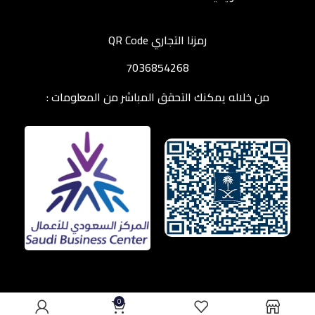
رمزنا التجاري QR Code
7036854268
من خلاله يمكنك التحقق المباشر من المعلومات :
0