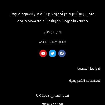
متجر الربيع أكبر متجر أجهزة كهربائية في السعودية يوفر
مختلف الأجهزة الكهربائية بأنظمة سداد مريحة
رقم التواصل
‎+966 53 821 1889
الروابط المهمة
الصفحات التعريفية
رمزنا التجاري QR Code
7036854268