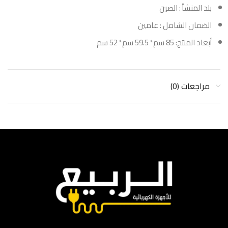
بلد المنشأ : الصين
الضمان الشامل : عامين
أبعاد المنتج: 85 سم* 59.5 سم* 52 سم
مراجعات (0)