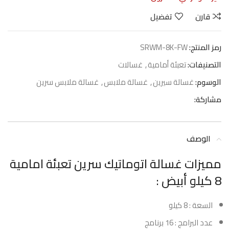
قارن
تفضيل
رمز المنتج:
SRWM-8K-FW
التصنيفات:
تعبئة أمامية
,
غسالات
الوسوم:
غسالة سيرين
,
غسالة ملابس
,
غسالة ملابس سرين
مشاركة:
الوصف
مميزات غسالة اتوماتيك سرين تعبئة امامية
8 كيلو أبيض :
السعة : 8 كيلو
عدد البرامج : 16 برنامج