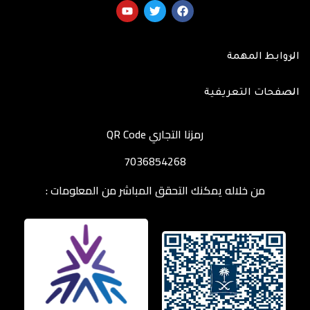
الروابط المهمة
الصفحات التعريفية
رمزنا التجاري QR Code
7036854268
من خلاله يمكنك التحقق المباشر من المعلومات :