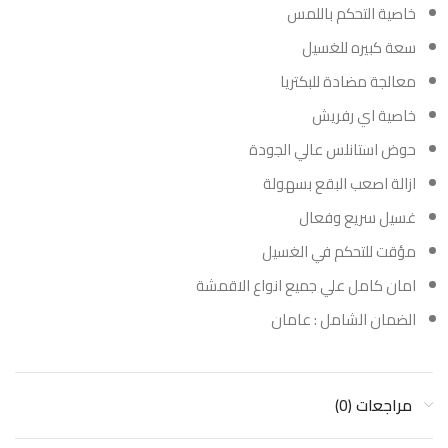
خاصية التحكم باللمس
سعة كبيره للغسيل
معالجة مضادة للبكتريا
خاصية اي رفريش
حوض استانلس عالي الجودة
ازالة اصعب البقع بسهولة
غسيل سريع وفعال
مؤقت للتحكم في الغسيل
امان كامل علي جميع انواع الاقمشة
الضمان الشامل : عامان
مراجعات (0)