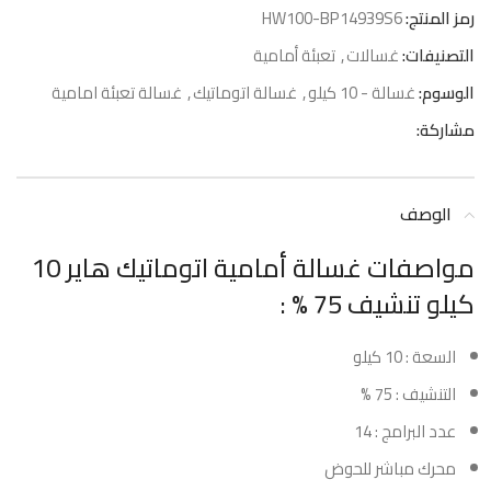
رمز المنتج:
HW100-BP14939S6
التصنيفات:
غسالات
,
تعبئة أمامية
الوسوم:
غسالة - 10 كيلو
,
غسالة اتوماتيك
,
غسالة تعبئة امامية
مشاركة:
الوصف
مواصفات غسالة أمامية اتوماتيك هاير 10
كيلو تنشيف 75 % :
السعة : 10 كيلو
التنشيف : 75 %
عدد البرامج : 14
محرك مباشر للحوض