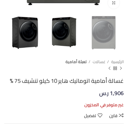
Click to enlarge
الرئيسية
غسالات
تعبئة أمامية
غسالة أمامية اتوماتيك هاير 10 كيلو تنشيف 75 %
1,906
ر.س
غير متوفر في المخزون
قارن
تفضيل