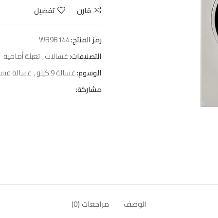
قارن
تفضيل
رمز المنتج:
WB9B144
التصنيفات:
غسالات
,
تعبئة أمامية
الوسوم:
غسالة 9 كيلو
,
غسالة فيس
مشاركة:
الوصف
مراجعات (0)