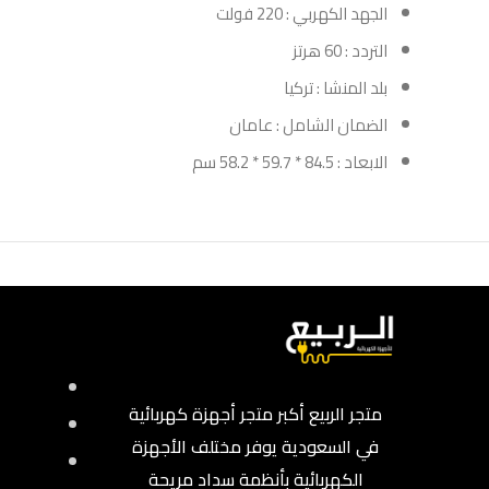
الجهد الكهربي : 220 فولت
التردد : 60 هرتز
بلد المنشا : تركيا
الضمان الشامل : عامان
الابعاد : 84.5 * 59.7 * 58.2 سم
متجر الربيع أكبر متجر أجهزة كهربائية
في السعودية يوفر مختلف الأجهزة
الكهربائية بأنظمة سداد مريحة