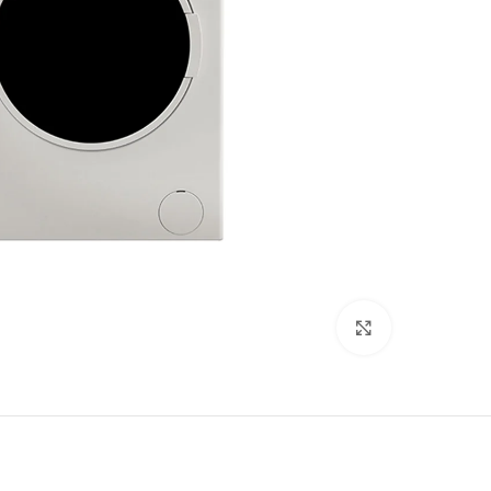
Click to enlarge