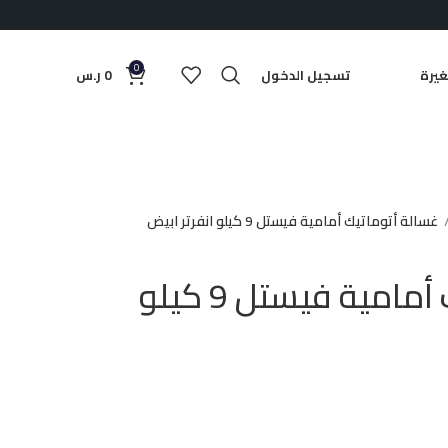
0
يرة
تسجيل الدخول
0
ر.س
غسالة أتوماتيك أمامية فيستل 9 كيلو انفرتر ابيض
غسالة أتوماتيك أمامية فيستل 9 كيلو