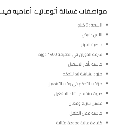
مواصفات غسالة أتوماتيك أمامية فيستل 9 كيلو انفرتر اب
السعة : 9 كيلو
اللون : ابيض
خاصية انفرتر
سرعة الدوران في الدقيقة 1400 دورة
خاصية تأخير التشغيل
مزود بشاشة ليد للتحكم
مؤقت للتحكم في وقت التشغيل
صوت منخفض اثناء التشغيل
غسيل سريع وفعال
خاصية قفل الطفل
كفاءة عالية وجودة مثالية