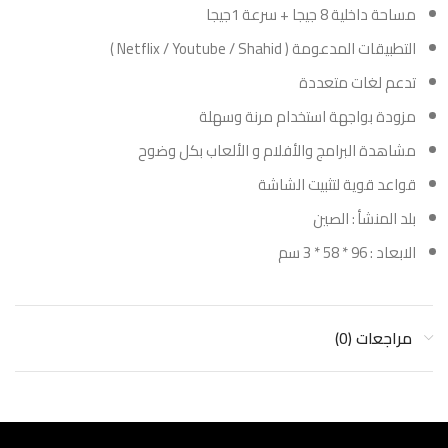
مساحة داخلية 8 جيجا + سرعة 1جيجا
التطبيقات المدعومة ( Netflix / Youtube / Shahid )
تدعم لغات متعددة
مزودة بواجهة استخدام مرنة وسهلة
مشاهدة البرامج والأفلام و الألعاب بكل وضوح
قواعد قوية لتثبيت الشاشة
بلد المنشأ : الصين
الابعاد : 96 * 58 * 3 سم
مراجعات (0)