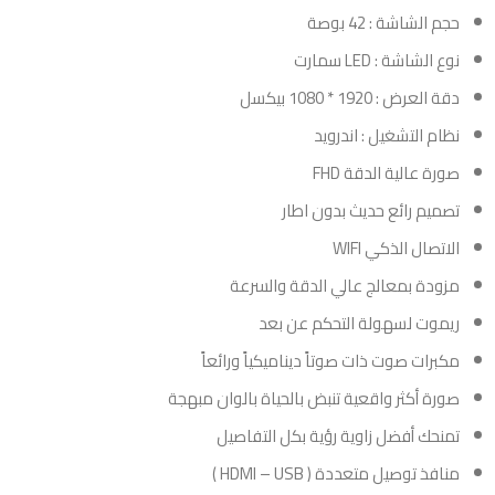
حجم الشاشة : 42 بوصة
نوع الشاشة : LED سمارت
دقة العرض : 1920 * 1080 بيكسل
نظام التشغيل : اندرويد
صورة عالية الدقة FHD
تصميم رائع حديث بدون اطار
الاتصال الذكي WIFI
مزودة بمعالج عالي الدقة والسرعة
ريموت لسهولة التحكم عن بعد
مكبرات صوت ذات صوتاً ديناميكياً ورائعاً
صورة أكثر واقعية تنبض بالحياة بالوان مبهجة
تمنحك أفضل زاوية رؤية بكل التفاصيل
منافذ توصيل متعددة ( HDMI – USB )