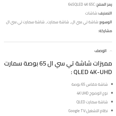
رمز المنتج:
QLED 4K 65C‏645
التصنيف:
شاشات
الوسوم:
شاشة تي سي ال
,
شاشة سمارت
,
شاشة سمارت تي سي ال
مشاركة:
الوصف
مميزات شاشة تي سي ال 65 بوصة سمارت
QLED 4K-UHD :
شاشة مقاس 65 بوصة
نوع الوضوح 4K UHD
شاشة سمارت QLED
نظام التشغيل:Google TV