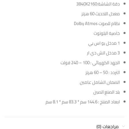
دقة الشاشة:3840X2160
معدل التحديث 60 هرتز
نظام للصوت Dolby Atmos
خاصية البلوتوث
1 مدخل يو اس بي
3 مدخل اتش دي ار
الجهد الكهربائي : 100 – 240 فولت
التردد : 50 – 60 هرتز
الضمان الشامل عامين
بلد الصنع الصين
ابعاد المنتج : 144.6 سم * 83.3 سم * 8.1 سم
مراجعات (0)