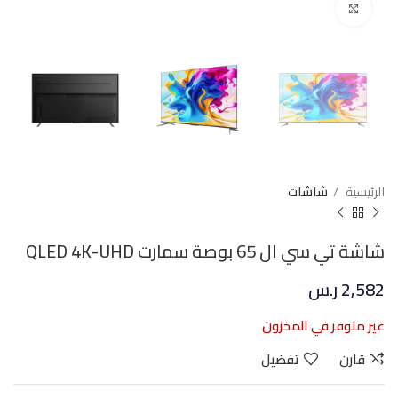
Click to enlarge
الرئيسية
شاشات
شاشة تي سي ال 65 بوصة سمارت QLED 4K-UHD
2,582
ر.س
غير متوفر في المخزون
قارن
تفضيل