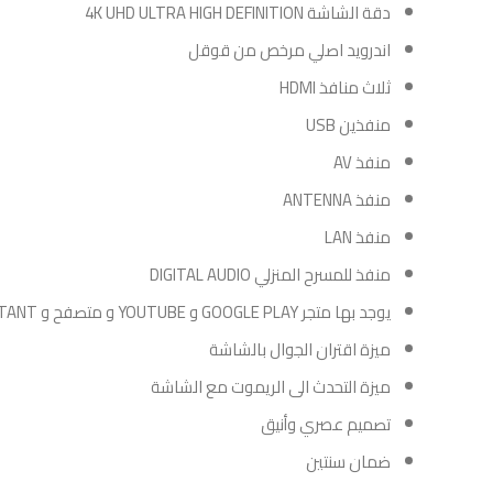
دقة الشاشة 4K UHD ULTRA HIGH DEFINITION
اندرويد اصلي مرخص من قوقل
ثلاث منافذ HDMI
منفذين USB
منفذ AV
منفذ ANTENNA
منفذ LAN
منفذ للمسرح المنزلي DIGITAL AUDIO
يوجد بها متجر GOOGLE PLAY و YOUTUBE و متصفح و GOOGLE ASSISTANT
ميزة اقتران الجوال بالشاشة
ميزة التحدث الى الريموت مع الشاشة
تصميم عصري وأنيق
ضمان سنتين