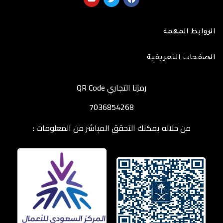
الروابط المهمة
الصفحات التعريفية
رمزنا التجاري QR Code
7036854268
من خلاله يمكنك التحقق المباشر من المعلومات :