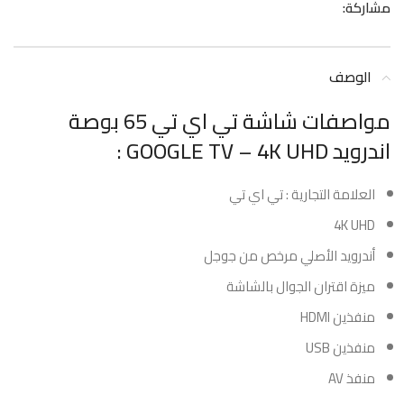
مشاركة:
الوصف
مواصفات شاشة تي اي تي 65 بوصة
اندرويد GOOGLE TV – 4K UHD :
العلامة التجارية : تي اي تي
4K UHD
أندرويد الأصلي مرخص من جوجل
ميزة اقتران الجوال بالشاشة
منفذين HDMI
منفذين USB
منفذ AV