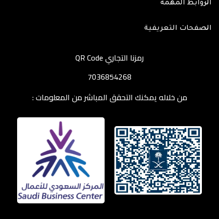
الروابط المهمة
الصفحات التعريفية
رمزنا التجاري QR Code
7036854268
من خلاله يمكنك التحقق المباشر من المعلومات :