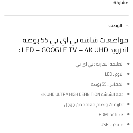
مشاركة:
الوصف
مواصغات شاشة تي اي تي 55 بوصة
اندرويد LED – GOOGLE TV – 4K UHD :
العلامة التجارية : تي اي تي
النوع : LED
المقاس: 55 بوصة
دقة الشاشة 4K UHD ULTRA HIGH DEFINITION
تطبيقات ونضام معتمد من جوجل
3 منافذ HDMI
منفذين USB