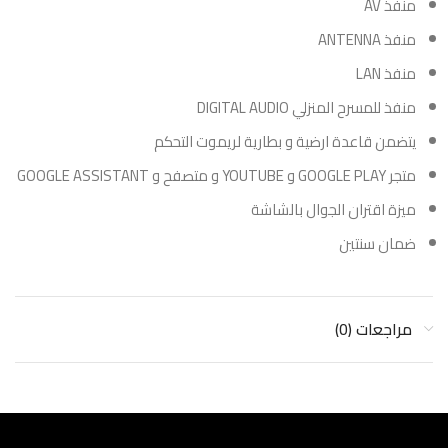
منفذ AV
منفذ ANTENNA
منفذ LAN
منفذ للمسرح المنزلي DIGITAL AUDIO
يتضمن قاعدة ارضية و بطارية لريموت التحكم
متجر GOOGLE PLAY و YOUTUBE و متصفح و GOOGLE ASSISTANT
ميزة اقتران الجوال بالشاشة
ضمان سنتين
مراجعات (0)