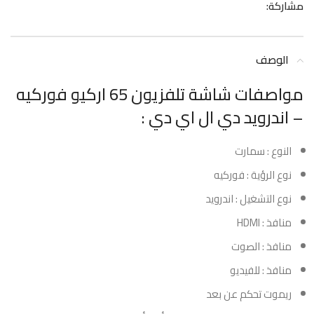
مشاركة:
الوصف
مواصفات شاشة تلفزيون 65 اركيو فوركيه
– اندرويد دي ال اي دي :
النوع : سمارت
نوع الرؤية : فوركيه
نوع التشغيل : اندرويد
منافذ : HDMI
منافذ : الصوت
منافذ : للفيديو
ريموت تحكم عن بعد