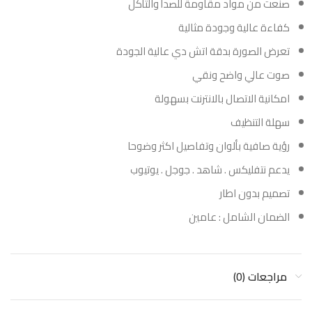
صنعت من مواد مقاومة للصدأ والتأكل
كفاءة عالية وجودة مثالية
تعرض الصورة بدقة اتش دي عالية الجودة
صوت عالي واضح ونقي
امكانية الاتصال بالانترنت بسهولة
سهلة التنظيف
رؤية صافية بألوان وتفاصيل اكثر وضوحا
يدعم نتفليكس . شاهد . جوجل . يوتيوب
تصميم بدون اطار
الضمان الشامل : عامين
مراجعات (0)