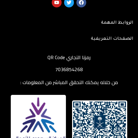
الروابط المهمة
الصفحات التعريفية
رمزنا التجاري QR Code
7036854268
من خلاله يمكنك التحقق المباشر من المعلومات :