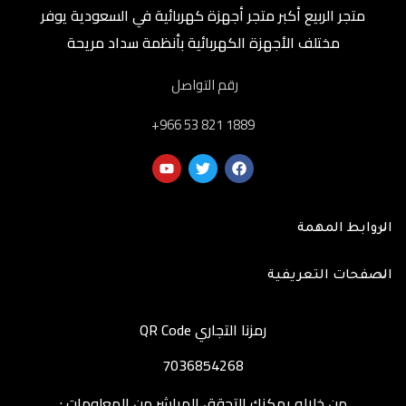
متجر الربيع أكبر متجر أجهزة كهربائية في السعودية يوفر
مختلف الأجهزة الكهربائية بأنظمة سداد مريحة
رقم التواصل
‎+966 53 821 1889
الروابط المهمة
الصفحات التعريفية
رمزنا التجاري QR Code
7036854268
من خلاله يمكنك التحقق المباشر من المعلومات :