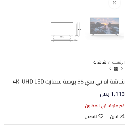
Click to enlarge
الرئيسية
شاشات
شاشة ام تي سي 55 بوصة سمارت 4K-UHD LED
1,113
ر.س
غير متوفر في المخزون
قارن
تفضيل