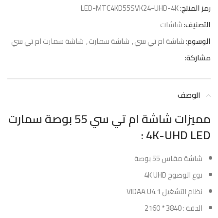
رمز المنتج:
LED-MTC4KD55SVK24-UHD-4K
التصنيف:
شاشات
الوسوم:
شاشة ام تي سي
,
شاشة سمارت
,
شاشة سمارت ام تي سي
مشاركة:
الوصف
مميزات شاشة ام تي سي 55 بوصة سمارت
4K-UHD LED :
شاشة مقاس 55 بوصة
نوع الوضوح 4K UHD
نظام التشغيل VIDAA U4.1
الدقة : 3840 * 2160