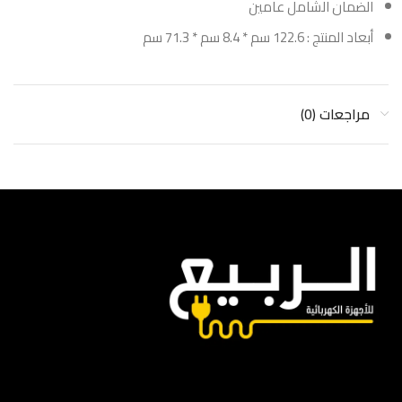
الضمان الشامل عامين
أبعاد المنتج : 122.6 سم * 8.4 سم * 71.3 سم
مراجعات (0)