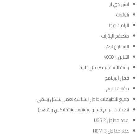
اتش دي ار
بلوتوث
الرام 1 جيجا
متصفح الإنترنت
السطوع 220
التباين 4000:1
وقت الاستجابة 8 مللي ثانية
قفل البرنامج
مؤقت النوم
جميع التطبيقات داخل الشاشة تعمل بشكل رسمي
تطبيقات (برايم فيديو ويوتيوب ونيتفليكس وشاهد)
عدد مداخل 2 USB
عدد مداخل HDMI 3