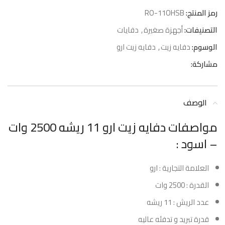
رمز المنتج:
RO-11OHSB
التصنيفات:
أجهزة صغيرة
,
دفايات
الوسوم:
دفايه زيت
,
دفايه زيت ارو
مشاركة:
الوصف
مواصفات دفايه زيت ارو 11 ريشه 2500 وات
– اسود :
العلامة التجارية : ارو
القدرة : 2500 وات
عدد الريش : 11 ريشه
قدرة تبريد و تدفئه عاليه