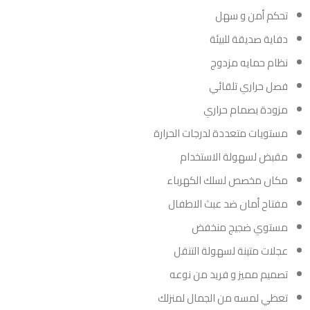
تحكم أمن و سهل
دفاية صديقة للبيئة
نظام حمايه مزدوج
فصل حراري تلقائي
مزودة بصمام حراري
مستويات متعددة لدرجات الحرارة
مقبض لسهولة الاستخدام
مكان مخصص لسلك الكهرباء
مفتاح أمان ضد عبث الاطفال
مستوي ضجيج منخفض
عجلات متينة لسهولة التنقل
تصميم مميز و فريد من نوعه
تعطي لمسه من الجمال لمنزلك