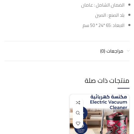
الضمان الشامل : عامان
بلد الصنع : الصين
الابعاد :65 *24 * 50 سم
مراجعات (0)
منتجات ذات صلة