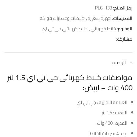
رمز المنتج:
PLG-133
التصنيفات:
أجهزة صغيرة
,
خلاطات وعصارات فواكه
الوسوم:
خلاط كهربائي
,
خلاط كهربائي جي تي اي
مشاركة:
الوصف
مواصفات خلاط كهربائي جي تي اي 1.5 لتر
400 وات – ابيض:
العلامه التجاريه : جي تي اي
السعه : 1.5 لتر
القدرة : 400 وات
عدد 4 سرعات للخلاط