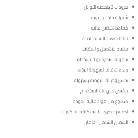
مزود ب 2 مطحنه للتوابل
شفرات حادة و قويه
كفاءة تشغيل عاليه
خلاط متعدد الاستخدامات
مفتاح للتشغيل و الايقاف
سهولة التنظيف و الاستخدام
وعاء شفاف لسهولة الرؤيه
تحضير وجباتك اليوميه بسهولة
مقبض لسهولة الاستخدام
مصنوع من مواد عاليه الجودة
تصميم عصري يناسب كاقه الديكورات
الضمان الشامل : عامان