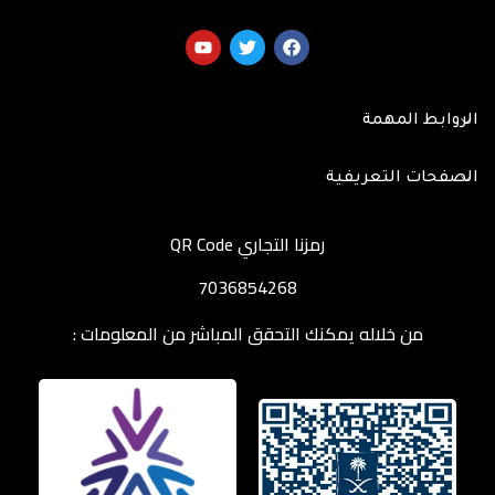
الروابط المهمة
الصفحات التعريفية
رمزنا التجاري QR Code
7036854268
من خلاله يمكنك التحقق المباشر من المعلومات :