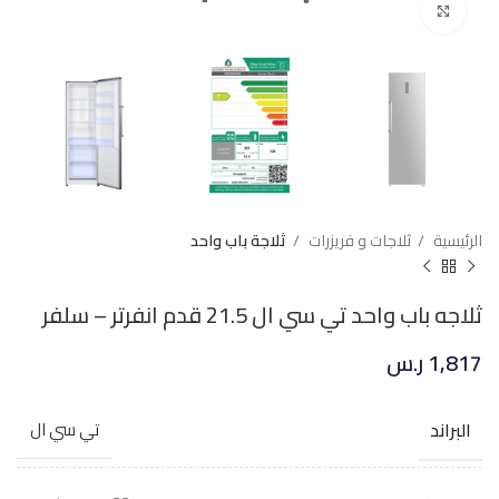
Click to enlarge
الرئيسية
ثلاجات و فريزرات
ثلاجة باب واحد
ثلاجه باب واحد تي سي ال 21.5 قدم انفرتر – سلفر
1,817
ر.س
البراند
تي سي ال