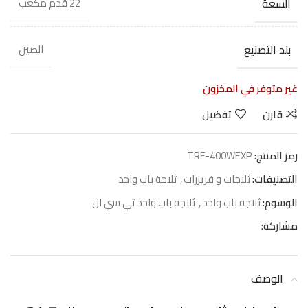
السعة
22 قدم مكعب
بلد التصنيع
الصين
غير متوفر في المخزون
قارن
تفضيل
رمز المنتج:
TRF-400WEXP
التصنيفات:
ثلاجات و فريزرات
,
ثلاجة باب واحد
الوسوم:
ثلاجه باب واحد
,
ثلاجه باب واحد تي سي ال
مشاركة:
الوصف