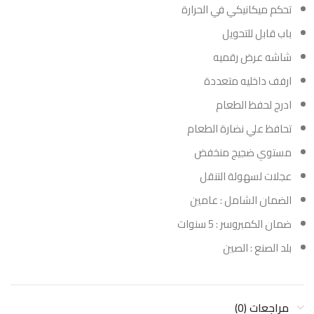
تحكم ميكانيكي في الحرارة
باب قابل للتحويل
شاشه عرض رقميه
ارفف داخليه متعددة
ادرج لحفظ الطعام
تحافظ علي نضارة الطعام
مستوي ضجيج منخفض
عجلات لسهولة التنقل
الضمان الشامل : عامين
ضمان الكمبروسر : 5 سنوات
بلد الصنع : الصين
مراجعات (0)