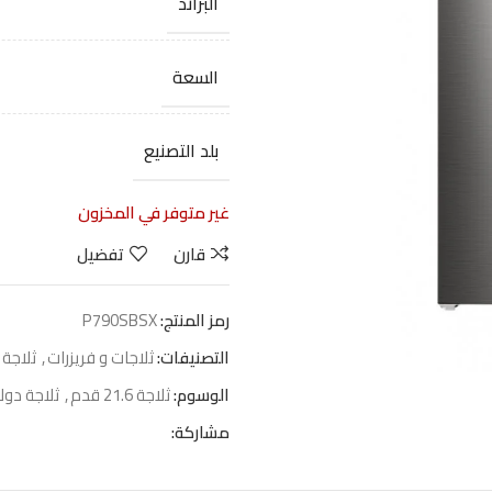
البراند
السعة
بلد التصنيع
غير متوفر في المخزون
قارن
تفضيل
رمز المنتج:
P790SBSX
التصنيفات:
ثلاجات و فريزرات
,
ثلاجة 
الوسوم:
ثلاجة 21.6 قدم
,
ثلاجة دول
مشاركة: