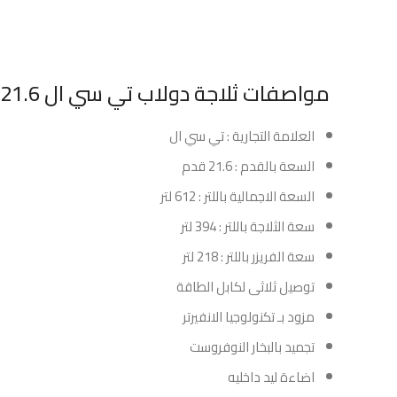
مواصفات ثلاجة دولاب تي سي ال 21.6 قدم – انفرتر – ستيل :
العلامة التجارية : تي سي ال
السعة بالقدم : 21.6 قدم
السعة الاجمالية باللتر : 612 لتر
سعة الثلاجة باللتر : 394 لتر
سعة الفريزر باللتر : 218 لتر
توصيل ثلاثى لكابل الطاقة
مزود بـ تكنولوجيا الانفيرتر
تجميد بالبخار النوفروست
اضاءة ليد داخليه