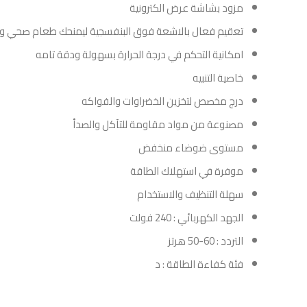
مزود بشاشة عرض الكترونية
تعقيم فعال بالاشعة فوق البنفسجية ليمنحك طعام صحي 
امكانية التحكم في درجة الحرارة بسهولة ودقة تامه
خاصية التنبيه
درج مخصص لتخزين الخضراوات والفواكه
مصنوعة من مواد مقاومة للتآكل والصدأ
مستوى ضوضاء منخفض
موفرة في استهلاك الطاقة
سهلة التنظيف والاستخدام
الجهد الكهربائي : 240 فولت
التردد : 60-50 هرتز
فئة كفاءة الطاقة : د