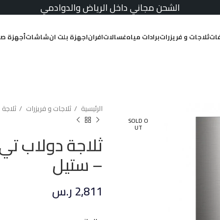
الشحن مجاني داخل الرياض والدوادمي
ات
ثلاجات و فريزرات
برادات مياه
غسالات
افران
اجهزة بلت ان
شاشات
أجهزة صغ
الرئيسية
ثلاجات و فريزرات
ثلاجة 
SOLD O
UT
– ستيل
2,811
ر.س