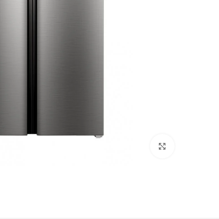
Click to enlarge