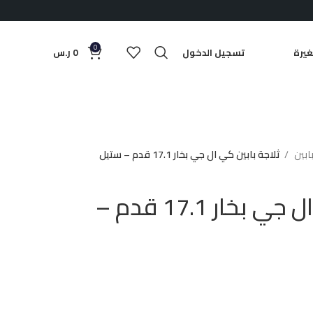
0
يرة
تسجيل الدخول
0
ر.س
بابين
ثلاجة بابين كي ال جي بخار 17.1 قدم – ستيل
ثلاجة بابين كي ال جي بخار 17.1 قدم –