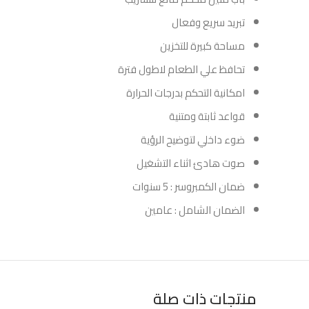
تبريد سريع وفعال
مساحة كبيرة للتخزين
تحافظ علي الطعام لاطول فترة
امكانية التحكم بدرجات الحرارة
قواعد ثابتة ومتنية
ضوء داخلي لتوضيح الرؤية
صوت هادئ اثناء التشغيل
ضمان الكمبروسر : 5 سنوات
الضمان الشامل : عامين
منتجات ذات صلة