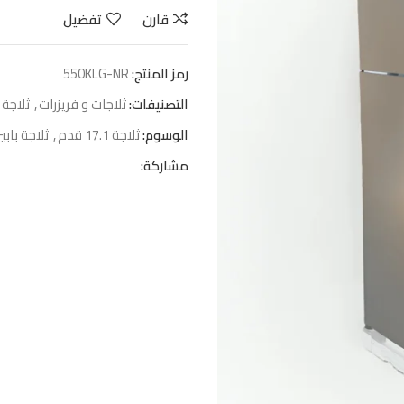
قارن
تفضيل
رمز المنتج:
KLG-NR‏550
التصنيفات:
ثلاجات و فريزرات
,
ثلاجة 
الوسوم:
ثلاجة 17.1 قدم
,
ثلاجة بابي
مشاركة: