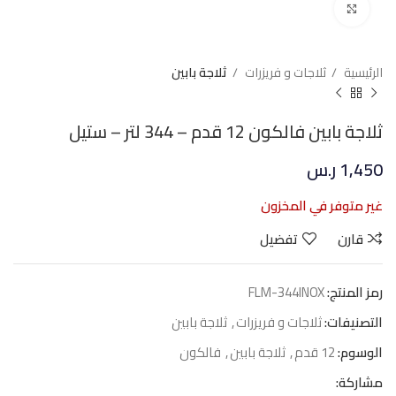
Click to enlarge
الرئيسية
ثلاجات و فريزرات
ثلاجة بابين
ثلاجة بابين فالكون 12 قدم – 344 لتر – ستيل
1,450
ر.س
غير متوفر في المخزون
قارن
تفضيل
رمز المنتج:
FLM-344INOX
التصنيفات:
ثلاجات و فريزرات
,
ثلاجة بابين
الوسوم:
12 قدم
,
ثلاجة بابين
,
فالكون
مشاركة: