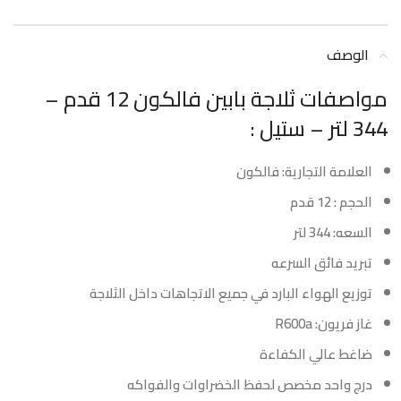
الوصف
مواصفات ثلاجة بابين فالكون 12 قدم –
344 لتر – ستيل :
العلامة التجارية: فالكون
الحجم : 12 قدم
السعه: 344 لتر
تبريد فائق السرعه
توزيع الهواء البارد في جميع الاتجاهات داخل الثلاجة
غاز فريون: R600a
ضاغط عالي الكفاءة
درج واحد مخصص لحفظ الخضراوات والفواكه